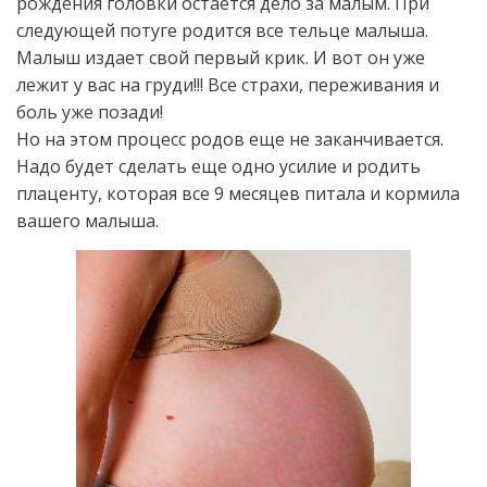
рождения головки остается дело за малым. При
следующей потуге родится все тельце малыша.
Малыш издает свой первый крик. И вот он уже
лежит у вас на груди!!! Все страхи, переживания и
боль уже позади!
Но на этом процесс родов еще не заканчивается.
Надо будет сделать еще одно усилие и родить
плаценту, которая все 9 месяцев питала и кормила
вашего малыша.