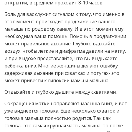
открытия, в среднем проходит 8-10 часов.
Боль для вас служит сигналом к тому, что именно в
этот момент происходит продвижение вашего
малыша по родовому каналу. И в этот момент ему
необходима ваша помощь. Помочь в продвижении
может правильное дыхание. Глубоко вдыхайте
воздух, чтобы легкие и диафрагма давили на матку,
и при выдохе представляйте, что вы выдыхаете
ребенка вниз. Многие женщины делают ошибку
задерживая дыхание при схватках и потугах- это
может привести к гипоксии мамы и малыша.
Отдыхайте и глубоко дышите между схватками.
Сокращения матки направляют малыша вниз, и вот
уже виднеется головка. Еще несколько схваток и
головка малыша полностью родится. Так как
голова- это самая крупная часть малыша, то после