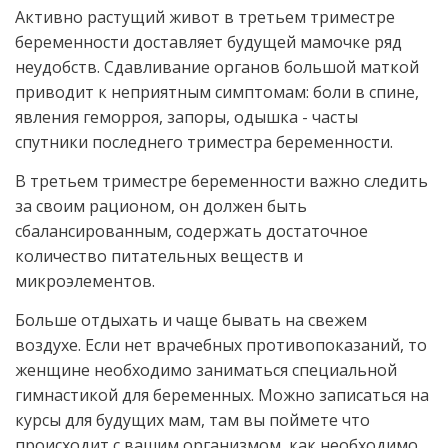
Активно растущий живот в третьем триместре
беременности доставляет будущей мамочке ряд
неудобств. Сдавливание органов большой маткой
приводит к неприятным симптомам: боли в спине,
явления геморроя, запоры, одышка - часты
спутники последнего триместра беременности.
В третьем триместре беременности важно следить
за своим рационом, он должен быть
сбалансированным, содержать достаточное
количество питательных веществ и
микроэлементов.
Больше отдыхать и чаще бывать на свежем
воздухе. Если нет врачебных противопоказаний, то
женщине необходимо заниматься специальной
гимнастикой для беременных. Можно записаться на
курсы для будущих мам, там вы поймете что
происходит с вашим организмом, как необходимо