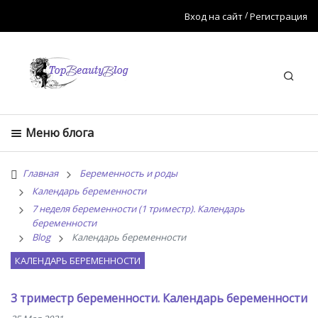
Вход на сайт
Регистрация
Искат
Меню блога
Главная
Беременность и роды
Календарь беременности
7 неделя беременности (1 триместр). Календарь
беременности
Blog
Календарь беременности
КАЛЕНДАРЬ БЕРЕМЕННОСТИ
3 триместр беременности. Календарь беременности