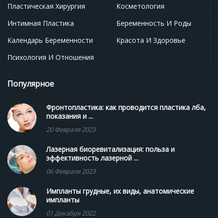
Пластическая Хирургия
Косметология
Интимная Пластика
Беременность И Роды
Календарь Беременности
Красота И Здоровье
Психология И Отношения
Популярное
Фронтопластика: как проводится пластика лба,
показания и ...
20 Февраля 2023
Лазерная биоревитализация: польза и
эффективность лазерной ...
06 Февраля 2023
Импланты грудные, их виды, анатомические
импланты
01 Декабря 2022