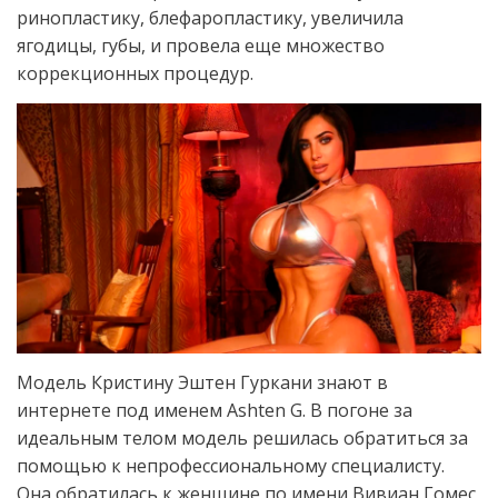
ринопластику, блефаропластику, увеличила
ягодицы, губы, и провела еще множество
коррекционных процедур.
Модель Кристину Эштен Гуркани знают в
интернете под именем Ashten G. В погоне за
идеальным телом модель решилась обратиться за
помощью к непрофессиональному специалисту.
Она обратилась к женщине по имени Вивиан Гомес,