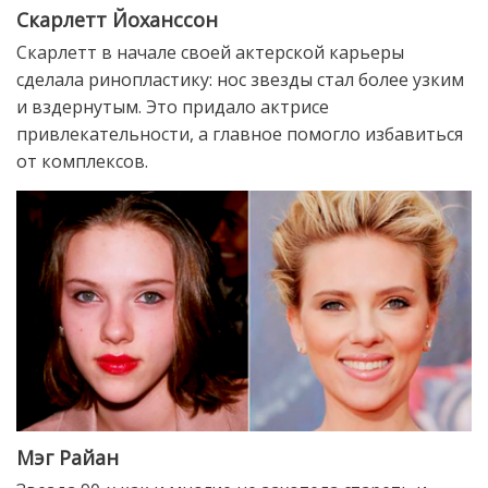
Скарлетт Йоханссон
Скарлетт в начале своей актерской карьеры
сделала ринопластику: нос звезды стал более узким
и вздернутым. Это придало актрисе
привлекательности, а главное помогло избавиться
от комплексов.
Мэг Райан