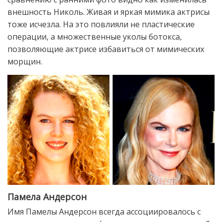
внешность Николь. Живая и яркая мимика актрисы
тоже исчезла. На это повлияли не пластические
операции, а множественные уколы ботокса,
позволяющие актрисе избавиться от мимических
морщин.
Памела Андерсон
Имя Памелы Андерсон всегда ассоциировалось с