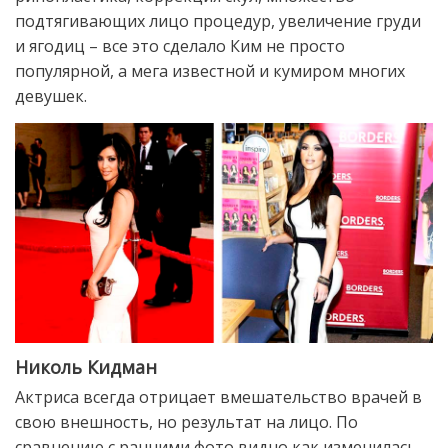
подтягивающих лицо процедур, увеличение груди
и ягодиц – все это сделало Ким не просто
популярной, а мега известной и кумиром многих
девушек.
Николь Кидман
Актриса всегда отрицает вмешательство врачей в
свою внешность, но результат на лицо. По
сравнению с ранними фото видно как изменилась