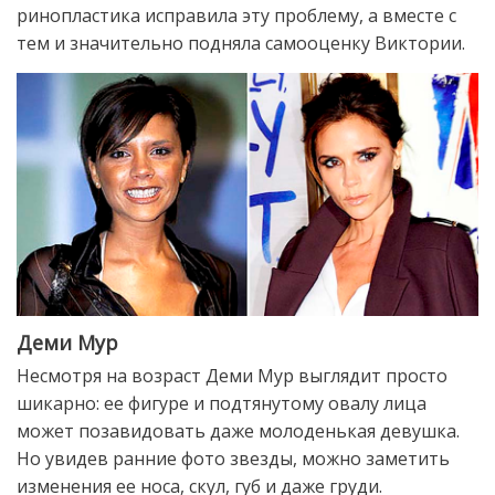
ринопластика исправила эту проблему, а вместе с
тем и значительно подняла самооценку Виктории.
Деми Мур
Несмотря на возраст Деми Мур выглядит просто
шикарно: ее фигуре и подтянутому овалу лица
может позавидовать даже молоденькая девушка.
Но увидев ранние фото звезды, можно заметить
изменения ее носа, скул, губ и даже груди.