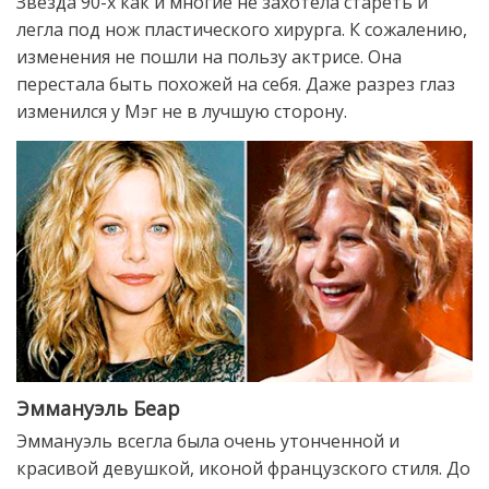
Звезда 90-х как и многие не захотела стареть и
легла под нож пластического хирурга. К сожалению,
изменения не пошли на пользу актрисе. Она
перестала быть похожей на себя. Даже разрез глаз
изменился у Мэг не в лучшую сторону.
Эммануэль Беар
Эммануэль всегла была очень утонченной и
красивой девушкой, иконой французского стиля. До