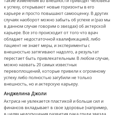
такие изменения во внешности приводят человека
к успеху, открывают новые горизонты в его
карьере и просто повышают самооценку. В других
случаях наоборот можно забыть об успехе и (раз мы
в данном случае говорим о звездах) об актерской
карьере. Все это происходит от того что врач
обладает недостаточной квалификацией, либо
пациент не знает меры, и эксперименты с
внешностью затягивают надолго, а результат
перестает быть привлекательным. В любом случае,
можно назвать 20 самых известных
перевоплощений, которые привели к огромному
успеху либо полностью загубили не только
внешность, но и актерскую карьеру.
Анджелина Джоли
Актриса не увлекается пластикой и больше сил и
финансов вкладывает в свое здоровье (например,
в целях недопущения развития рака груди звезда