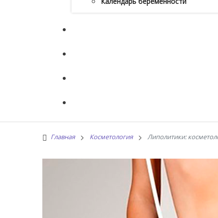
Календарь беременности
Главная
Косметология
Липолитики: косметол