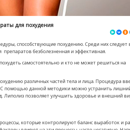
раты для похудения
едуры, способствующие похудению. Среди них следует
 препаратов безболезненная и эффективная.
 похудеть самостоятельно и кто не может решиться на
охудению различных частей тела и лица. Процедура вв
. С помощью данной методики можно устранить лишни
 т.д. Липолиз позволяет улучшить здоровье и внешний ви
процессы, которые контролируют баланс выработок и р
факторы влияют на эти процессы, часто негативно. Нап