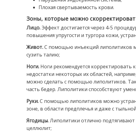
Плохая свертываемость крови.
Зоны, которые можно скорректироват
Лицо.
Эффект достигается через 4-5 процеду
повышения упругости и тургора кожи, устра
Живот.
С помощью инъекций липолитиков мо
сузить талию;
Ноги.
Ноги рекомендуется корректировать к
недостатки некоторых их областей, например
можно сделать с помощью липолитиков. Т
часть бедер. Липолитики способствуют уме
Руки.
С помощью липолитиков можно устран
зоне, в области предплечья и даже с тыльно
Ягодицы.
Липолитики отлично подтягивают к
целлюлит;