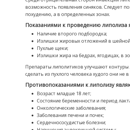
возможность появления синяков. Следует п
похудению, а в определенных зонах.
Показаниями к проведению липолиза 
Наличие второго подбородка;
Излишки жировых отложений в шейной о
Пухлые щеки;
Излишки жира на бедрах, ягодицах, в з
Препараты липолитиков улучшают контуры л
сделать из пухлого человека худого они не в 
Противопоказаниями к липолизу являю
Возраст младше 18 лет;
Состояние беременности и период лакт
Онкологические заболевания;
Заболевания печени и почек;
Сердечнососудистые болезни;
Нарушения эндокринной системы;