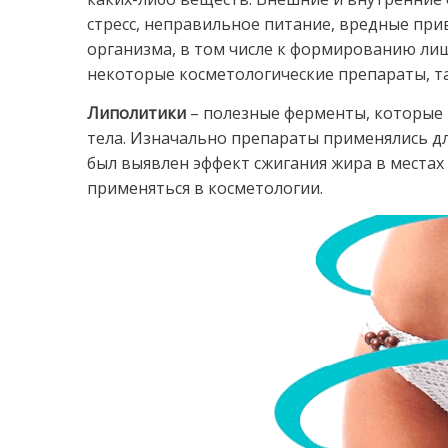
стресс, неправильное питание, вредные прив
организма, в том числе к формированию ли
некоторые косметологические препараты, та
Липолитики
– полезные ферменты, которые 
тела. Изначально препараты применялись дл
был выявлен эффект сжигания жира в местах
применяться в косметологии.