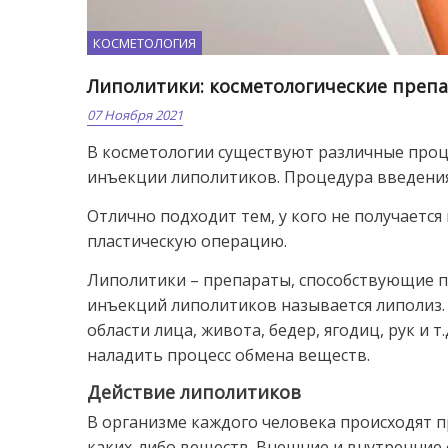
КОСМЕТОЛОГИЯ
Липолитики: косметологические препа
07 Ноября 2021
В косметологии существуют различные проц
инъекции липолитиков. Процедура введения
Отлично подходит тем, у кого не получается
пластическую операцию.
Липолитики – препараты, способствующие п
инъекций липолитиков называется липолиз
области лица, живота, бедер, ягодиц, рук и
наладить процесс обмена веществ.
Действие липолитиков
В организме каждого человека происходят 
каких-либо веществ. Внешние и внутренние 