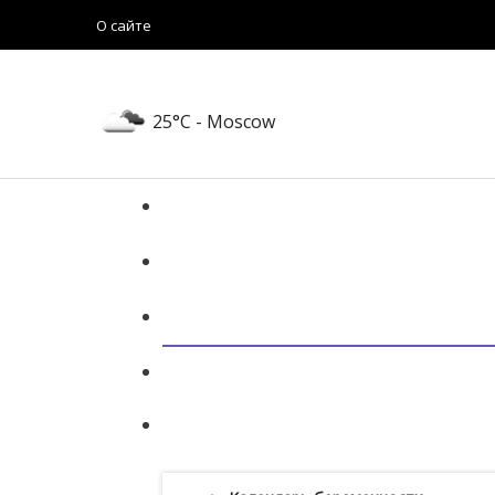
О сайте
25°C
- Moscow