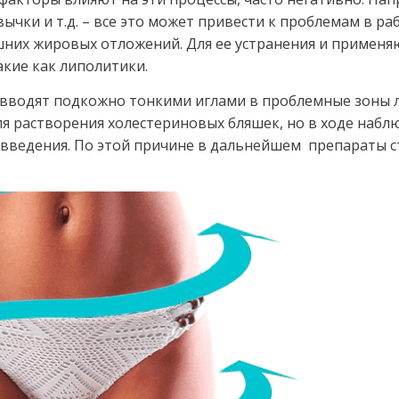
ычки и т.д. – все это может привести к проблемам в ра
шних жировых отложений. Для ее устранения и применя
кие как липолитики.
вводят подкожно тонкими иглами в проблемные зоны 
я растворения холестериновых бляшек, но в ходе наб
 введения. По этой причине в дальнейшем препараты с