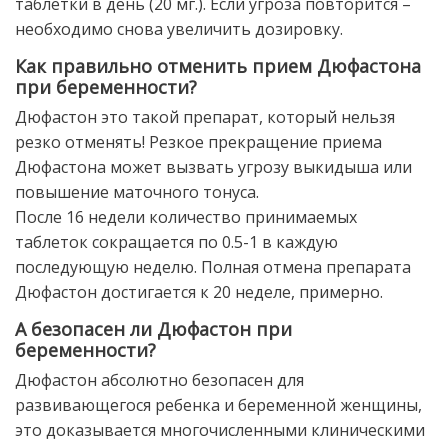
таблетки в день (20 мг.). Если угроза повторится –
необходимо снова увеличить дозировку.
Как правильно отменить прием Дюфастона
при беременности?
Дюфастон это такой препарат, который нельзя
резко отменять! Резкое прекращение приема
Дюфастона может вызвать угрозу выкидыша или
повышение маточного тонуса.
После 16 недели количество принимаемых
таблеток сокращается по 0.5-1 в каждую
последующую неделю. Полная отмена препарата
Дюфастон достигается к 20 неделе, примерно.
А безопасен ли Дюфастон при
беременности?
Дюфастон абсолютно безопасен для
развивающегося ребенка и беременной женщины,
это доказывается многочисленными клиническими