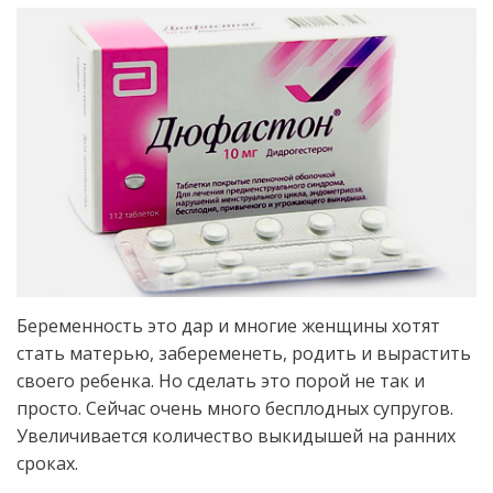
Беременность это дар и многие женщины хотят
стать матерью, забеременеть, родить и вырастить
своего ребенка. Но сделать это порой не так и
просто. Сейчас очень много бесплодных супругов.
Увеличивается количество выкидышей на ранних
сроках.