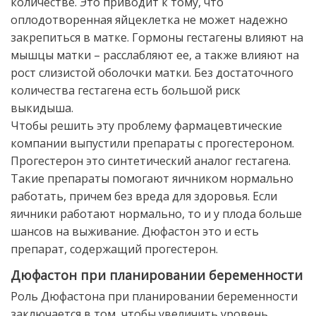
количестве. Это приводит к тому, что
оплодотворенная яйцеклетка не может надежно
закрепиться в матке. Гормоны гестагены влияют на
мышцы матки – расслабляют ее, а также влияют на
рост слизистой оболочки матки. Без достаточного
количества гестагена есть большой риск
выкидыша.
Чтобы решить эту проблему фармацевтические
компании выпустили препараты с прогестероном.
Прогестерон это синтетический аналог гестагена.
Такие препараты помогают яичником нормально
работать, причем без вреда для здоровья. Если
яичники работают нормально, то и у плода больше
шансов на выживание. Дюфастон это и есть
препарат, содержащий прогестерон.
Дюфастон при планировании беременности
Роль Дюфастона при планировании беременности
заключается в том, чтобы увеличить уровень