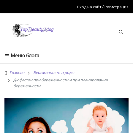
Вход на сайт
Регистрация
Искат
Меню блога
Главная
Беременность и роды
Дюфастон при беременности и при планировании
беременности