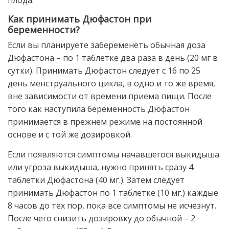
плода.
Как принимать Дюфастон при
беременности?
Если вы планируете забеременеть обычная доза
Дюфастона – по 1 таблетке два раза в день (20 мг в
сутки). Принимать Дюфастон следует с 16 по 25
день менструального цикла, в одно и то же время,
вне зависимости от времени приема пищи. После
того как наступила беременность Дюфастон
принимается в прежнем режиме на постоянной
основе и с той же дозировкой.
Если появляются симптомы начавшегося выкидыша
или угроза выкидыша, нужно принять сразу 4
таблетки Дюфастона (40 мг.). Затем следует
принимать Дюфастон по 1 таблетке (10 мг.) каждые
8 часов до тех пор, пока все симптомы не исчезнут.
После чего снизить дозировку до обычной – 2