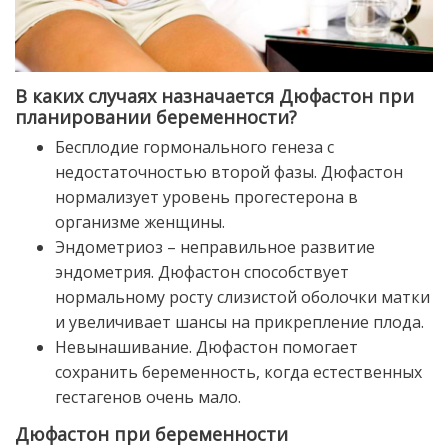
В каких случаях назначается Дюфастон при
планировании беременности?
Бесплодие гормонального генеза с
недостаточностью второй фазы. Дюфастон
нормализует уровень прогестерона в
организме женщины.
Эндометриоз – неправильное развитие
эндометрия. Дюфастон способствует
нормальному росту слизистой оболочки матки
и увеличивает шансы на прикрепление плода.
Невынашивание. Дюфастон помогает
сохранить беременность, когда естественных
гестагенов очень мало.
Дюфастон при беременности