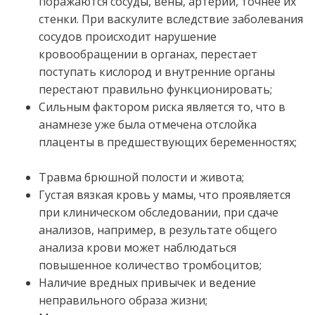
поражаются сосуды, вены, артерии, точнее их
стенки. При васкулите вследствие заболевания
сосудов происходит нарушение
кровообращении в органах, перестает
поступать кислород и внутренние органы
перестают правильно функционировать;
Сильным фактором риска является то, что в
анамнезе уже была отмечена отслойка
плаценты в предшествующих беременностях;
Травма брюшной полости и живота;
Густая вязкая кровь у мамы, что проявляется
при клиническом обследовании, при сдаче
анализов, например, в результате общего
анализа крови может наблюдаться
повышенное количество тромбоцитов;
Наличие вредных привычек и ведение
неправильного образа жизни;