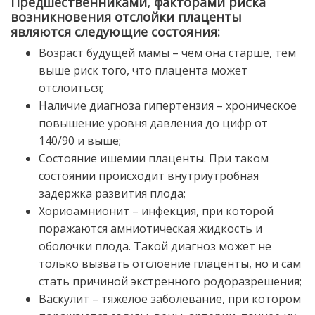
Предшественниками, факторами риска
возникновения отслойки плаценты
являются следующие состояния:
Возраст будущей мамы – чем она старше, тем
выше риск того, что плацента может
отслоиться;
Наличие диагноза гипертензия – хроническое
повышение уровня давления до цифр от
140/90 и выше;
Состояние ишемии плаценты. При таком
состоянии происходит внутриутробная
задержка развития плода;
Хориоамнионит – инфекция, при которой
поражаются амниотическая жидкость и
оболочки плода. Такой диагноз может не
только вызвать отслоение плаценты, но и сам
стать причиной экстренного родоразрешения;
Васкулит – тяжелое заболевание, при котором