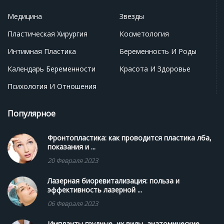
Медицина
Звезды
Пластическая Хирургия
Косметология
Интимная Пластика
Беременность И Роды
Календарь Беременности
Красота И Здоровье
Психология И Отношения
Популярное
Фронтопластика: как проводится пластика лба,
показания и ...
20 Февраля 2023
Лазерная биоревитализация: польза и
эффективность лазерной ...
06 Февраля 2023
Импланты грудные, их виды, анатомические