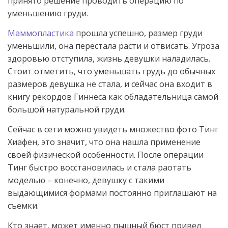
принято решение проводить операцию по
уменьшению груди.
Маммопластика
прошла успешно, размер груди
уменьшили, она перестала расти и отвисать. Угроза
здоровью отступила, жизнь девушки наладилась.
Стоит отметить, что уменьшать грудь до обычных
размеров девушка не стала, и сейчас она входит в
книгу рекордов Гиннеса как обладательница самой
большой натуральной груди.
Сейчас в сети можно увидеть множество фото Тинг
Хиафен, это значит, что она нашла применение
своей физической особенности. После операции
Тинг быстро восстановилась и стала раотать
моделью – конечно, девушку с такими
выдающимися формами постоянно приглашают на
съемки.
Кто знает, может именно пышный бюст привел