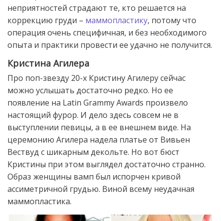
неприятностей страдают те, кто решается на
коррекцию груди –
маммопластику
, потому что
операция очень специфичная, и без необходимого
опыта и практики провести ее удачно не получится.
Кристина Агилера
Про поп-звезду 20-х Кристину Агилеру сейчас
можно услышать достаточно редко. Но ее
появление на Latin Grammy Awards произвело
настоящий фурор. И дело здесь совсем не в
выступлении певицы, а в ее внешнем виде. На
церемонию Агилера надела платье от Вивьен
Вествуд с шикарным декольте. Но вот бюст
Кристины при этом выглядел достаточно странно.
Образ женщины вамп был испорчен кривой
ассиметричной грудью. Виной всему неудачная
маммопластика.