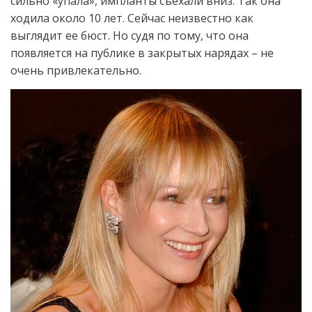
сильно «упала», импланты съехали вниз. Так она
ходила около 10 лет. Сейчас неизвестно как
выглядит ее бюст. Но судя по тому, что она
появляется на публике в закрытых нарядах – не
очень привлекательно.