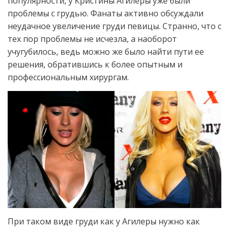
популярности, у Кристины Агилеры уже были
проблемы с грудью. Фанаты активно обсуждали
неудачное увеличение груди певицы. Странно, что с
тех пор проблемы не исчезла, а наоборот
учугубилось, ведь можно же было найти пути ее
решения, обратившись к более опытным и
профессиональным хирургам.
При таком виде груди как у Агилеры нужно как