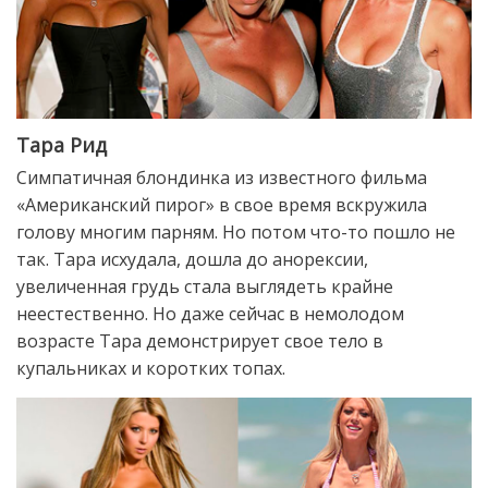
Тара Рид
Симпатичная блондинка из известного фильма
«Американский пирог» в свое время вскружила
голову многим парням. Но потом что-то пошло не
так. Тара исхудала, дошла до анорексии,
увеличенная грудь стала выглядеть крайне
неестественно. Но даже сейчас в немолодом
возрасте Тара демонстрирует свое тело в
купальниках и коротких топах.