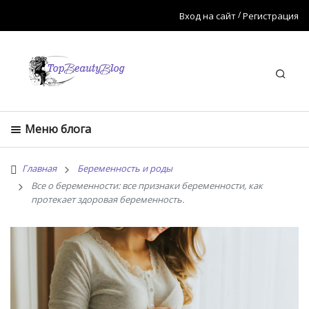
Вход на сайт
Регистрация
Искат
Меню блога
Главная
Беременность и роды
Все о беременности: все признаки беременности, как
протекает здоровая беременность.