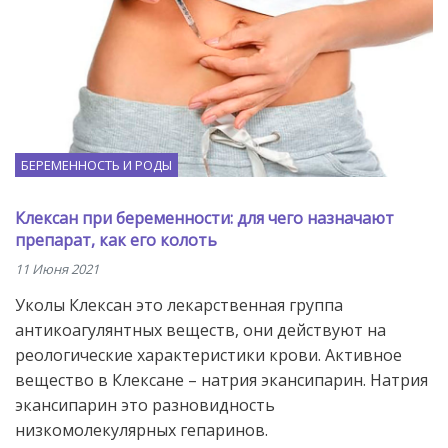
БЕРЕМЕННОСТЬ И РОДЫ
Клексан при беременности: для чего назначают
препарат, как его колоть
11 Июня 2021
Уколы Клексан это лекарственная группа
антикоагулянтных веществ, они действуют на
реологические характеристики крови. Активное
вещество в Клексане – натрия экансипарин. Натрия
экансипарин это разновидность
низкомолекулярных гепаринов.