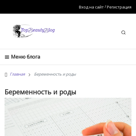
Вход на сайт
Регистрация
Искат
Меню блога
Главная
Беременность и роды
Беременность и роды