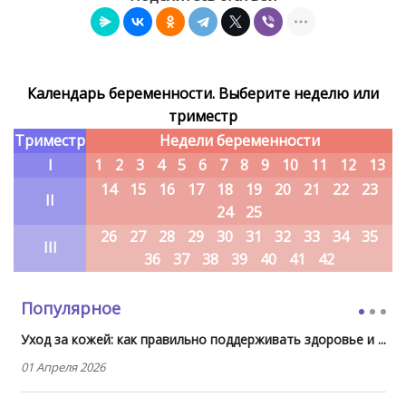
Календарь беременности. Выберите неделю или
триместр
Триместр
Недели беременности
I
1
2
3
4
5
6
7
8
9
10
11
12
13
14
15
16
17
18
19
20
21
22
23
II
24
25
26
27
28
29
30
31
32
33
34
35
III
36
37
38
39
40
41
42
Популярное
Уход за кожей: как правильно поддерживать здоровье и ...
01 Апреля 2026