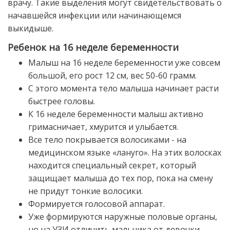
врачу. Такие выделения могут свидетельствовать о
начавшейся инфекции или начинающемся
выкидыше.
Ребенок на 16 неделе беременности
Малыш на 16 неделе беременности уже совсем
большой, его рост 12 см, вес 50-60 грамм.
С этого момента тело малыша начинает расти
быстрее головы.
К 16 неделе беременности малыш активно
гримасничает, хмурится и улыбается.
Все тело покрывается волосиками - на
медицинском языке «лануго». На этих волосках
находится специальный секрет, который
защищает малыша до тех пор, пока на смену
не придут тонкие волосики.
Формируется голосовой аппарат.
Уже формируются наружные половые органы,
но на УЗИ отличить мальчика от девочки