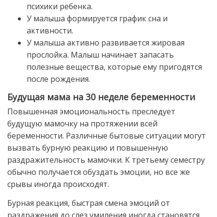
психики ребенка.
У малыша формируется график сна и
активности.
У малыша активно развивается жировая
прослойка. Малыш начинает запасать
полезные вещества, которые ему пригодятся
после рождения.
Будущая мама на 30 неделе беременности
Повышенная эмоциональность преследует
будущую мамочку на протяжении всей
беременности. Различные бытовые ситуации могут
вызвать бурную реакцию и повышенную
раздражительность мамочки. К третьему семестру
обычно получается обуздать эмоции, но все же
срывы иногда происходят.
Бурная реакция, быстрая смена эмоций от
раздражения до слез умиления иногда становятся