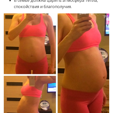
В семье должна царить атмосфера тепла,
спокойствия и благополучия.