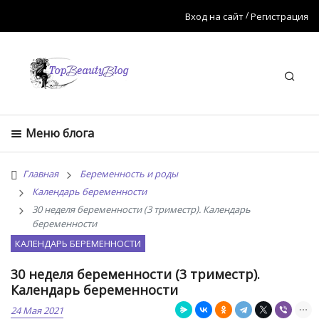
Вход на сайт
Регистрация
Искат
Меню блога
Главная
Беременность и роды
Календарь беременности
30 неделя беременности (3 триместр). Календарь
беременности
КАЛЕНДАРЬ БЕРЕМЕННОСТИ
30 неделя беременности (3 триместр).
Календарь беременности
24 Мая 2021