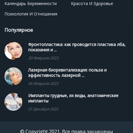
Календарь Беременности
Красота И Здоровье
Психология И Отношения
Популярное
Фронтопластика: как проводится пластика лба,
показания и ...
20 Февраля 2023
Лазерная биоревитализация: польза и
эффективность лазерной ...
06 Февраля 2023
Импланты грудные, их виды, анатомические
импланты
01 Декабря 2022
© Copyright 2021, Все права защищены