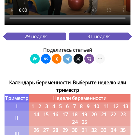
29 неделя
31 неделя
Поделитесь статьей
Календарь беременности. Выберите неделю или
триместр
Триместр
Недели беременности
I
1
2
3
4
5
6
7
8
9
10
11
12
13
14
15
16
17
18
19
20
21
22
23
II
24
25
26
27
28
29
30
31
32
33
34
35
III