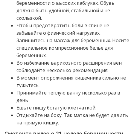
беременности о высоких каблуках. Обувь
должна быть удобной, стабильной и не
скользкой.
Чтобы предотвратить боли в спине не
забывайте о физический нагрузках.
Запишитесь на массаж для беременных. Носите
специальное компрессионное белье для
беременных.
Во избежание варикозного расширения вен
соблюдайте несколько рекомендация:
В момент опорожнения кишечника сильно не
тужьтесь.
Принимайте теплую ванну несколько раз в
день
Ешьте пищу богатую клетчаткой.
Отдыхайте на боку. Так матка не будет давить
на прямую кишку.
Смотрите видео о 21 неделе беременности