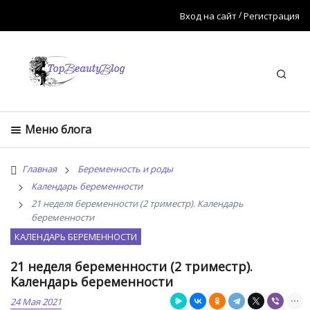
Вход на сайт
Регистрация
Искат
Меню блога
Главная
Беременность и роды
Календарь беременности
21 неделя беременности (2 триместр). Календарь
беременности
КАЛЕНДАРЬ БЕРЕМЕННОСТИ
21 неделя беременности (2 триместр).
Календарь беременности
24 Мая 2021